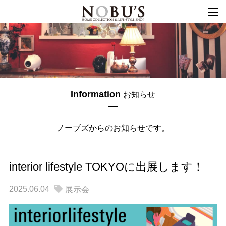
togg
navi
Information
お知らせ
ノーブズからの
お知らせです。
interior lifestyle TOKYOに出展します！
2025.06.04
展示会