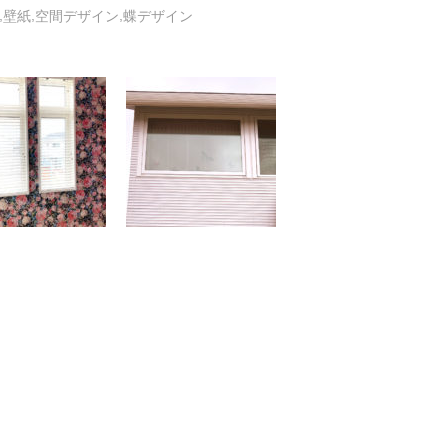
,
,
,
壁紙
空間デザイン
蝶デザイン