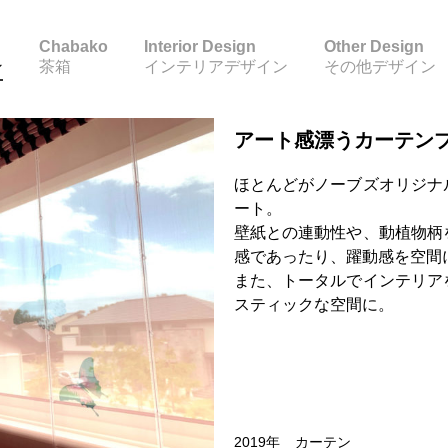
Chabako
Interior Design
Other Design
ン
茶箱
インテリアデザイン
その他デザイン
アート感漂うカーテン
ほとんどがノーブズオリジナ
ート。
壁紙との連動性や、動植物柄
感であったり、躍動感を空間
また、トータルでインテリア
スティックな空間に。
2019年
カーテン