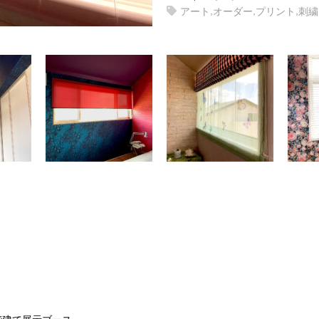
,
,
,
アート
オーダー
プリント
刺繍