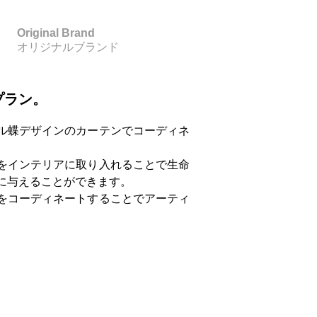
Original Brand
オリジナルブランド
プラン。
ル蝶デザインのカーテンでコーディネ
をインテリアに取り入れることで生命
に与えることができます。
をコーディネートすることでアーティ