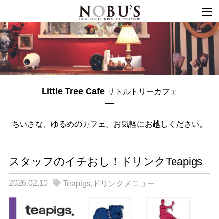
togg
navi
Little Tree Cafe
リトルトリーカフェ
ちいさな、
ゆるめのカフェ。
お気軽に
お越しください。
スタッフのイチおし！ドリンクTeapigs
2026.02.10
,
Teapigs
ドリンクメニュー