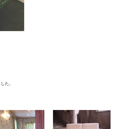
。
ました。