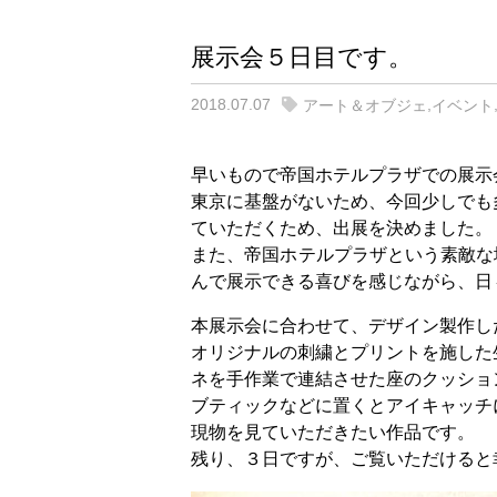
展示会５日目です。
2018.07.07
,
アート＆オブジェ
イベント
早いもので帝国ホテルプラザでの展示
東京に基盤がないため、今回少しでも
ていただくため、出展を決めました。
また、帝国ホテルプラザという素敵な場所
んで展示できる喜びを感じながら、日
本展示会に合わせて、デザイン製作し
オリジナルの刺繍とプリントを施した
ネを手作業で連結させた座のクッショ
ブティックなどに置くとアイキャッチ
現物を見ていただきたい作品です。
残り、３日ですが、ご覧いただけると