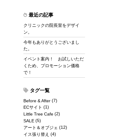
最近の記事
クリニックの院長室をデザイ
ン。
今年もありがとうございまし
た。
イベント案内！ お試しいただ
くため、プロモーション価格
で！
タグ一覧
(7)
Before & After
(1)
ECサイト
(2)
Little Tree Cafe
(5)
SALE
(12)
アート＆オブジェ
(4)
イス張り替え