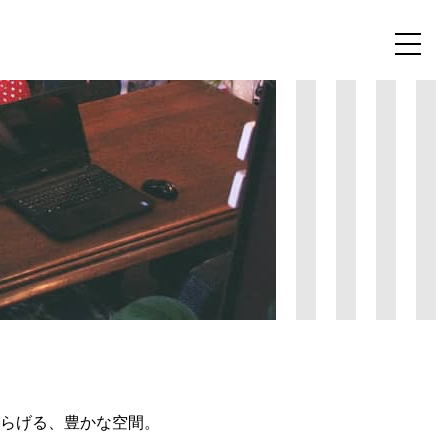
toggle
naviga
らげる、
豊かな空間。