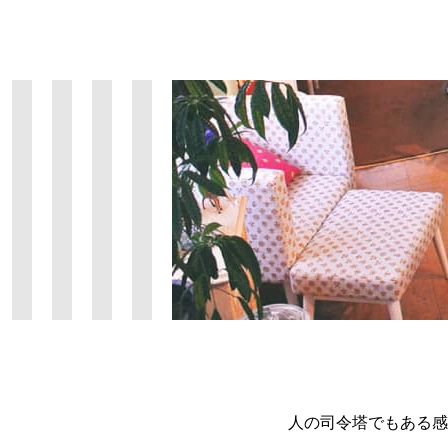
人の司令塔でもある
感