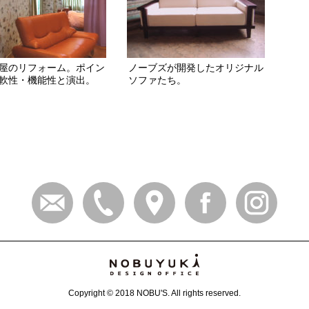
屋のリフォーム。ポイン
ノーブズが開発したオリジナル
軟性・機能性と演出。
ソファたち。
Copyright
© 2018 NOBU'S
. All rights reserved.