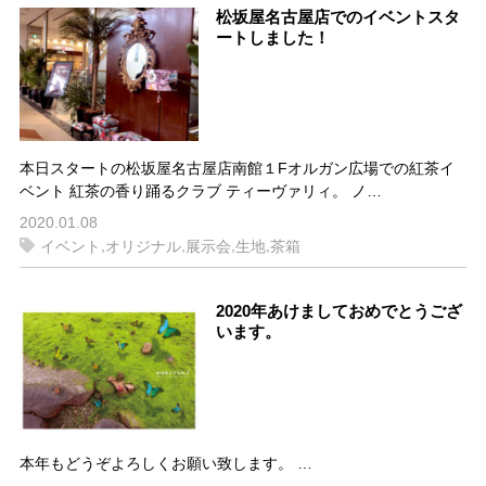
松坂屋名古屋店でのイベントスタ
ートしました！
本日スタートの松坂屋名古屋店南館１Fオルガン広場での紅茶イ
ベント 紅茶の香り踊るクラブ ティーヴァリィ。 ノ…
2020.01.08
,
,
,
,
イベント
オリジナル
展示会
生地
茶箱
2020年あけましておめでとうござ
います。
本年もどうぞよろしくお願い致します。 …