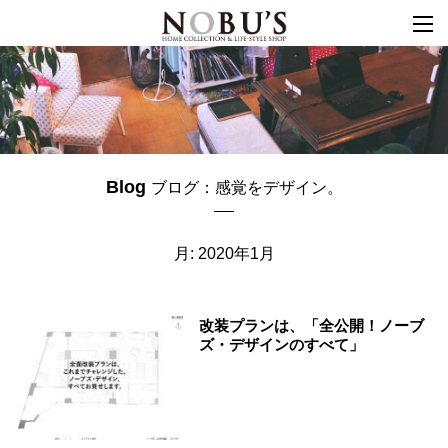
togg
navi
Blog
ブログ：感覚をデザイン。
月:
2020年1月
改装プランは、「全公開！ノーブ
ズ・デザインのすべて」