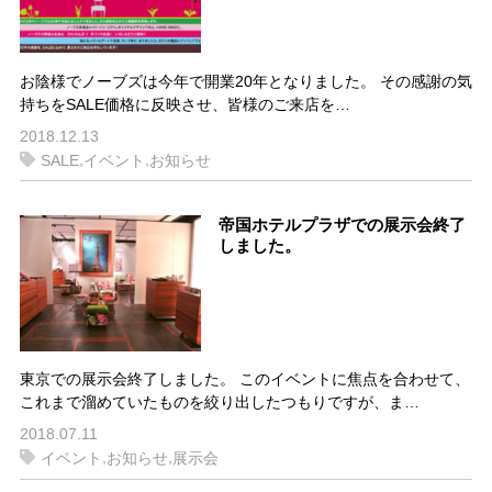
お陰様でノーブズは今年で開業20年となりました。 その感謝の気
持ちをSALE価格に反映させ、皆様のご来店を…
2018.12.13
,
,
SALE
イベント
お知らせ
帝国ホテルプラザでの展示会終了
しました。
東京での展示会終了しました。 このイベントに焦点を合わせて、
これまで溜めていたものを絞り出したつもりですが、ま…
2018.07.11
,
,
イベント
お知らせ
展示会