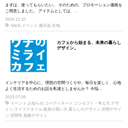
まずは、使ってもらいたい。 そのための、プロモーション価格を
ご用意しました。 アイテムとしては、…
2024.12.10
,
,
,
SALE
イベント
展示会
生地
カフェから始まる、未来の暮らし
デザイン。
インテリアを中心に、理想の空間づくりや、毎日を楽しく、心地
よく生活するためのお話を私達としませんか？ 今悩…
2023.07.09
,
,
,
,
イベント
お知らせ
コーディネート
コンセプト・考え方
デザ
,
,
,
,
イン
ライフスタイル
家具の買い方
暮らしのデザイン
空間デザイ
,
,
ン
空間学
装飾デザイン