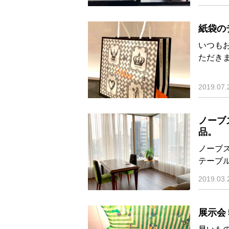
紙袋の
いつも
ただき
2019.07.
ノーブ
品。
ノーブズ
テーブ
2019.03.
展示会