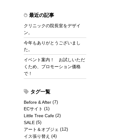
最近の記事
クリニックの院長室をデザイ
ン。
今年もありがとうございまし
た。
イベント案内！ お試しいただ
くため、プロモーション価格
で！
タグ一覧
(7)
Before & After
(1)
ECサイト
(2)
Little Tree Cafe
(5)
SALE
(12)
アート＆オブジェ
(4)
イス張り替え