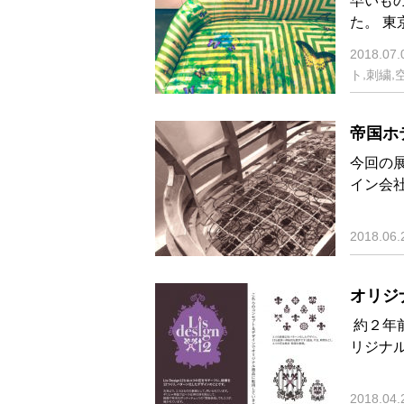
早いも
た。 
2018.07.
,
,
ト
刺繍
帝国ホ
今回の
イン会
2018.06.
オリジ
約２年
リジナ
2018.04.